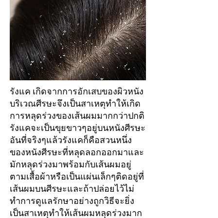
รังแค เกิดจากการอักเสบของผิวหนัง
บริเวณศีรษะจึงเป็นสาเหตุทำให้เกิด
การหลุดร่วงของเส้นผมมากกว่าปกติ
รังแคจะเป็นขุยขาวๆอยู่บนหนังศีรษะ
อันที่จริงๆแล้วรังแคก็คือสวนหนึ่ง
ของหนังศีรษะที่หลุดลอกออกมาและ
มักหลุดร่วงมาพร้อมกับเส้นผมอยู่
ตามเสื้อผ้าหรือเป็นแผ่นเล็กๆติดอยู่ที่
เส้นผมบนศีรษะและถ้าปล่อยไว้ไม่
ทำการดูแลรักษาอย่างถูกวิธีจะยิ่ง
เป็นสาเหตุทำให้เส้นผมหลุดร่วงมาก