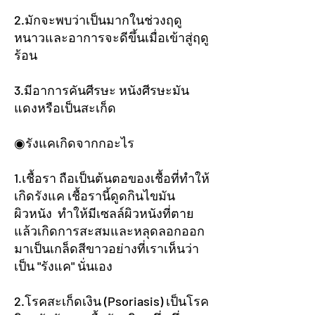
2.มักจะพบว่าเป็นมากในช่วงฤดู
หนาวและอาการจะดีขึ้นเมื่อเข้าสู่ฤดู
ร้อน
3.มีอาการคันศีรษะ หนังศีรษะมัน
แดงหรือเป็นสะเก็ด
◉รังแคเกิดจากกอะไร
1.เชื้อรา ถือเป็นต้นตอของเชื้อที่ทำให้
เกิดรังแค เชื้อรานี้ดูดกินไขมัน
ผิวหนัง ทำให้มีเซลล์ผิวหนังที่ตาย
แล้วเกิดการสะสมและหลุดลอกออก
มาเป็นเกล็ดสีขาวอย่างที่เราเห็นว่า
เป็น "รังแค" นั่นเอง
2.โรคสะเก็ดเงิน (Psoriasis) เป็นโรค