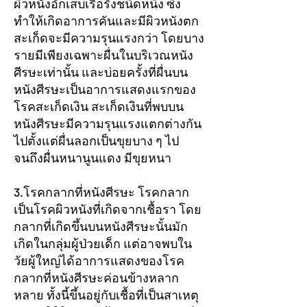
ผิวหนังอักเสบเรื้อรังชนิดหนึ่ง ซึ่ง
ทำให้เกิดอาการคันและมีผิวหนังตก
สะเก็ดจะมีความรุนแรงกว่า โดยบาง
รายมีเพียงเฉพาะผื่นในบริเวณหนัง
ศีรษะเท่านั้น และบ่อยครั้งที่ผื่นบน
หนังศีรษะเป็นอาการแสดงแรกของ
โรคสะเก็ดเงิน สะเก็ดเงินที่พบบน
หนังศีรษะมีความรุนแรงแตกต่างกัน
ไปตั้งแต่ผื่นลอกเป็นขุยบาง ๆ ไป
จนถึงผื่นหนานูนแดง มีขุยหนา
3.โรคกลากที่หนังศีรษะ โรคกลาก
เป็นโรคผิวหนังที่เกิดจากเชื้อรา โดย
กลากที่เกิดขึ้นบนหนังศีรษะนั้นมัก
เกิดในกลุ่มผู้ป่วยเด็ก แต่อาจพบใน
วัยผู้ใหญ่ได้อาการแสดงของโรค
กลากที่หนังศีรษะค่อนข้างหลาก
หลาย ทั้งนี้ขึ้นอยู่กับเชื้อที่เป็นสาเหตุ