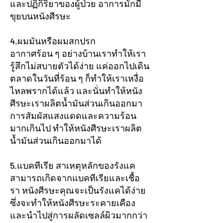
และปฏิกิริยาของผู้ป่วย อาการมักมี
ขุยบนหนังศีรษะ
4.ผมมันหรือผมสกปรก
อากาศร้อน ๆ อย่างบ้านเราทำให้เรา
รู้สึกไม่สบายตัวได้ง่าย แค่ออกไปเดิน
ตลาดในวันที่ร้อน ๆ ก็ทำให้เราเหงื่อ
ไหลพรากได้แล้ว และนั่นทำให้หนัง
ศีรษะเราผลิตน้ำมันส่วนเกินออกมา
การสัมผัสแสงแดดและความร้อน
มากเกินไป ทำให้หนังศีรษะเราผลิต
น้ำมันส่วนเกินออกมาได้
5.แบคทีเรีย สาเหตุหลักของรังแค
สามารถเกิดจากแบคทีเรียและเชื้อ
รา หนังศีรษะคุณจะเป็นรังแคได้ง่าย
ซึ่งจะทำให้หนังศีรษะระคายเคือง
และนำไปสู่การผลัดเซลล์ผิวมากกว่า