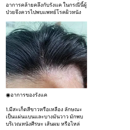
อาการคล้ายคลึงกับรังแค ในกรณีนี้ผู้
ป่วยจึงควรไปพบแพทย์โรคผิวหนัง
◉อาการของรังแค
1.มีสะเก็ดสีขาวหรือเหลือง ลักษณะ
เป็นแผ่นแบนและบางมันวาว มักพบ
บริเวณหนังศีรษะ เส้นผม หรือไหล่