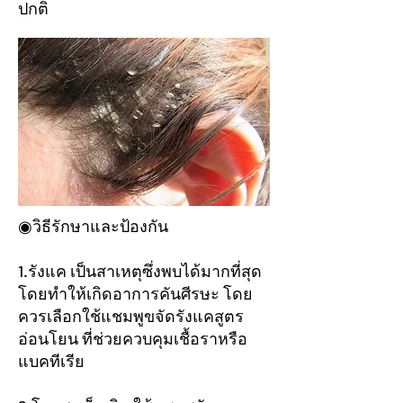
ปกติ
◉วิธีรักษาและป้องกัน
1.รังแค เป็นสาเหตุซึ่งพบได้มากที่สุด
โดยทำให้เกิดอาการคันศีรษะ โดย
ควรเลือกใช้แชมพูขจัดรังแคสูตร
อ่อนโยน ที่ช่วยควบคุมเชื้อราหรือ
แบคทีเรีย